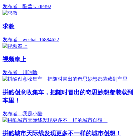
发布者：酷盖ԅ_dP392
求教
发布者：wechat_16884622
视频奉上
发布者：川咕噜
拼酷创意收集车，把随时冒出的奇思妙想都装载到
车里！
发布者：我是小酷
拼酷城市天际线发现更多不一样的城市创想！