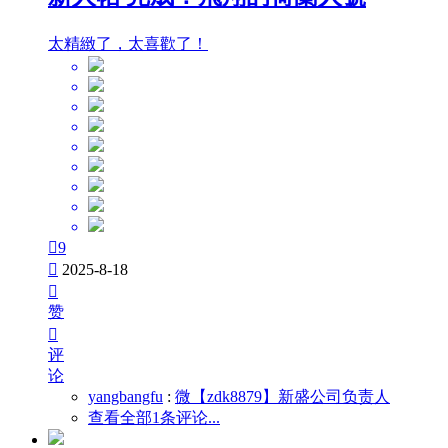
太精緻了，太喜歡了！

9

2025-8-18

赞

评
论
yangbangfu
:
微【zdk8879】新盛公司负责人
查看全部1条评论...