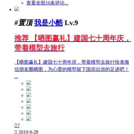
查看全部16条评论...
#置顶
我是小酷
Lv.9
推荐
【晒图赢礼】建国七十周年庆，
带着模型去旅行
【晒图赢礼】建国七十周年庆，带着模型去旅行快来微
信朋友圈晒图，为心爱的模型留下国庆出游的足迹吧！
...

7

2019-9-28