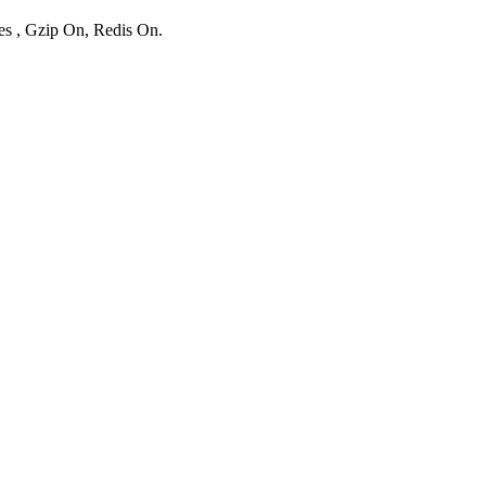
es , Gzip On, Redis On.