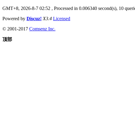
GMT+8, 2026-8-7 02:52
, Processed in 0.006340 second(s), 10 queri
Powered by
Discuz!
X3.4
Licensed
© 2001-2017
Comsenz Inc.
顶部