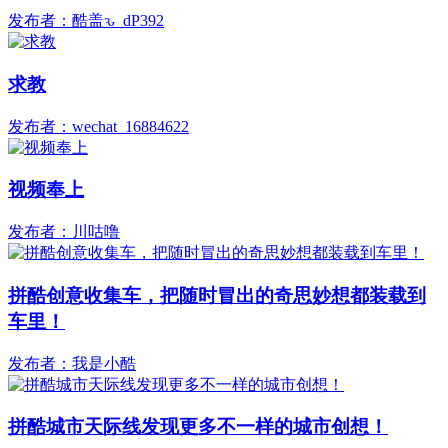
发布者：酷盖ԅ_dP392
求教
发布者：wechat_16884622
视频奉上
发布者：川咕噜
拼酷创意收集车，把随时冒出的奇思妙想都装载到
车里！
发布者：我是小酷
拼酷城市天际线发现更多不一样的城市创想！